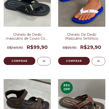
Chinelo de Dedo
Chinelo De Dedo
masculino de Couro Com
Masculino Sintético
Fivela Regulável Cor Preta
R$99,90
R$29,90
R$149,90
R$59,90
COMPRAR
COMPRAR
33
%
OFF