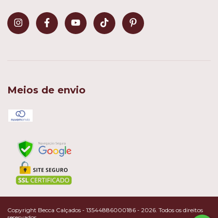
Meios de envio
Copyright Becca Calçados - 13544886000186 - 2026. Todos os direitos
reservados.