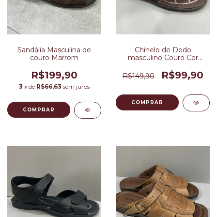
Sandália Masculina de
Chinelo de Dedo
couro Marrom
masculino Couro Cor
Marrom
R$199,90
R$99,90
R$149,90
3
x de
R$66,63
sem juros
COMPRAR
COMPRAR