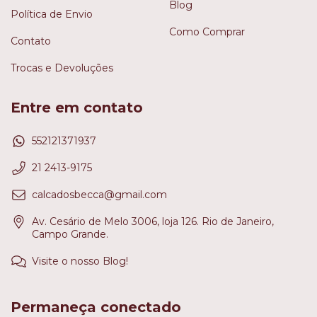
Blog
Política de Envio
Como Comprar
Contato
Trocas e Devoluções
Entre em contato
552121371937
21 2413-9175
calcadosbecca@gmail.com
Av. Cesário de Melo 3006, loja 126. Rio de Janeiro,
Campo Grande.
Visite o nosso Blog!
Permaneça conectado