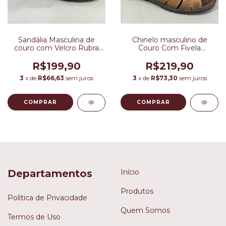
Sandália Masculina de
Chinelo masculino de
couro com Velcro Rubra
Couro Com Fivela
Cor Preta
Reguladora Cor Marrom
R$199,90
R$219,90
3
x de
R$66,63
sem juros
3
x de
R$73,30
sem juros
COMPRAR
COMPRAR
Departamentos
Início
Produtos
Política de Privacidade
Quem Somos
Termos de Uso