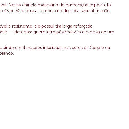
vel. Nosso chinelo masculino de numeração especial foi
 45 ao 50 e busca conforto no dia a dia sem abrir mão
l e resistente, ele possui tira larga reforçada,
har — ideal para quem tem pés maiores e precisa de um
cluindo combinações inspiradas nas cores da Copa e da
branco.