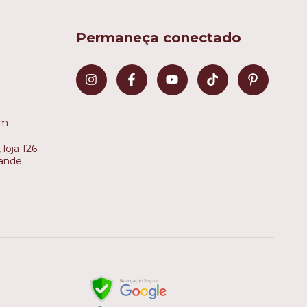
Permaneça conectado
om
loja 126.
ande.