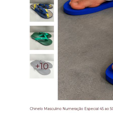
+10
Chinelo Masculino Numeração Especial 45 ao 50 