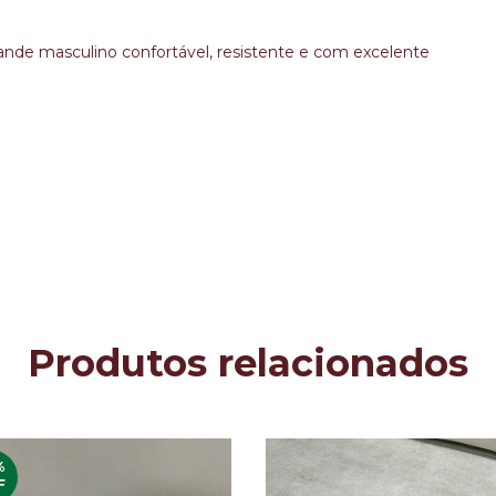
nde masculino confortável, resistente e com excelente
Produtos relacionados
%
F