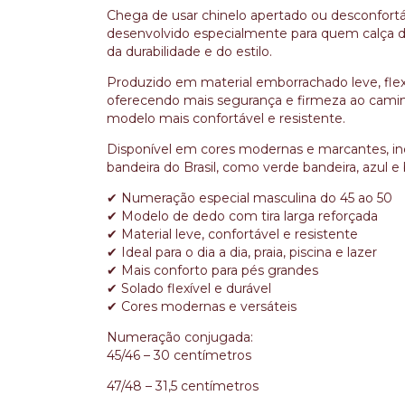
Chega de usar chinelo apertado ou desconfortá
desenvolvido especialmente para quem calça do
da durabilidade e do estilo.
Produzido em material emborrachado leve, flexíve
oferecendo mais segurança e firmeza ao camin
modelo mais confortável e resistente.
Disponível em cores modernas e marcantes, in
bandeira do Brasil, como verde bandeira, azul e 
✔ Numeração especial masculina do 45 ao 50
✔ Modelo de dedo com tira larga reforçada
✔ Material leve, confortável e resistente
✔ Ideal para o dia a dia, praia, piscina e lazer
✔ Mais conforto para pés grandes
✔ Solado flexível e durável
✔ Cores modernas e versáteis
Numeração conjugada:
45/46 – 30 centímetros
47/48 – 31,5 centímetros