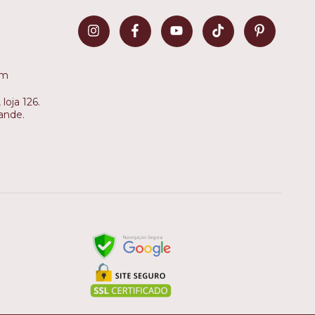
om
loja 126.
ande.