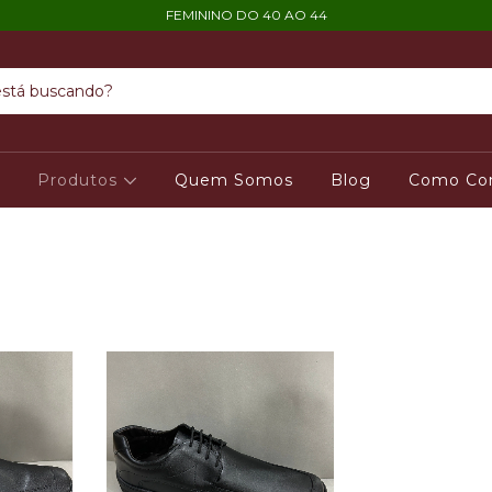
FEMININO DO 40 AO 44
o
Produtos
Quem Somos
Blog
Como Co