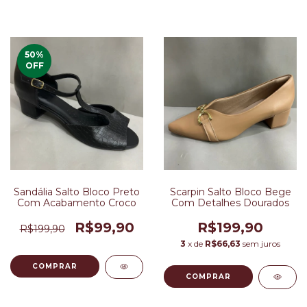
50
%
OFF
Sandália Salto Bloco Preto
Scarpin Salto Bloco Bege
Com Acabamento Croco
Com Detalhes Dourados
R$99,90
R$199,90
R$199,90
3
x de
R$66,63
sem juros
COMPRAR
COMPRAR