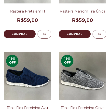
Rasteira Preta em H
Rasteira Marrom Tira Única
R$59,90
R$59,90
COMPRAR
COMPRAR
19
%
19
%
OFF
OFF
Tênis Flex Feminino Azul
Tênis Flex Feminino Cinza