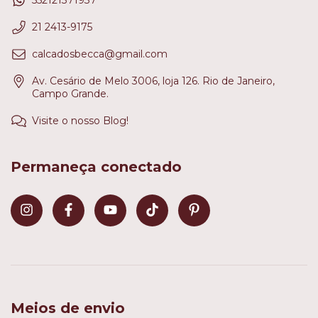
552121371937
21 2413-9175
calcadosbecca@gmail.com
Av. Cesário de Melo 3006, loja 126. Rio de Janeiro,
Campo Grande.
Visite o nosso Blog!
Permaneça conectado
Meios de envio