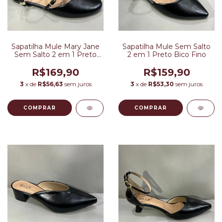
Sapatilha Mule Mary Jane
Sapatilha Mule Sem Salto
Sem Salto 2 em 1 Preto
2 em 1 Preto Bico Fino
Bico Fino
R$169,90
R$159,90
3
x de
R$56,63
sem juros
3
x de
R$53,30
sem juros
COMPRAR
COMPRAR