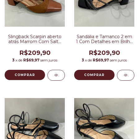
Slingback Scarpin aberto
Sandália e Tamanco 2 em
atrás Marrom Com Salto
1 Com Detalhes em Brilho
Bloco
Preta
R$209,90
R$209,90
3
x de
R$69,97
sem juros
3
x de
R$69,97
sem juros
COMPRAR
COMPRAR