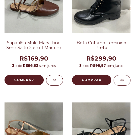
Sapatilha Mule Mary Jane
Bota Coturno Feminino
Sem Salto 2 em 1 Marrom
Preto
R$169,90
R$299,90
3
x de
R$56,63
sem juros
3
x de
R$99,97
sem juros
COMPRAR
COMPRAR