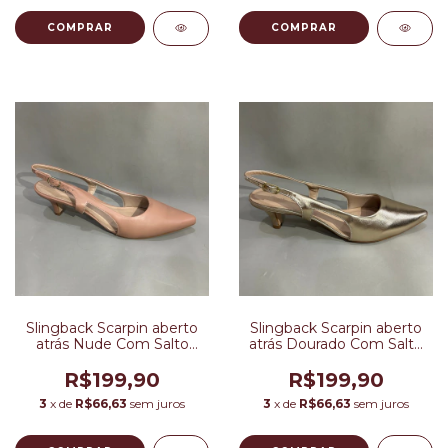
COMPRAR
COMPRAR
Slingback Scarpin aberto
Slingback Scarpin aberto
atrás Nude Com Salto
atrás Dourado Com Salto
Bloco
Bloco
R$199,90
R$199,90
3
x de
R$66,63
sem juros
3
x de
R$66,63
sem juros