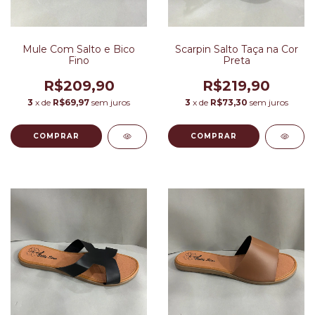
Mule Com Salto e Bico
Scarpin Salto Taça na Cor
Fino
Preta
R$209,90
R$219,90
3
x de
R$69,97
sem juros
3
x de
R$73,30
sem juros
COMPRAR
COMPRAR