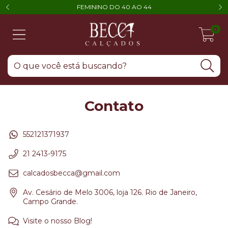
FEMININO DO 40 AO 44
0
Contato
552121371937
21 2413-9175
calcadosbecca@gmail.com
Av. Cesário de Melo 3006, loja 126. Rio de Janeiro,
Campo Grande.
Visite o nosso Blog!