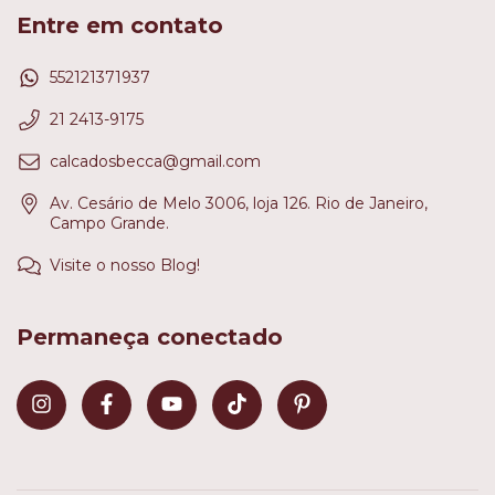
Entre em contato
552121371937
21 2413-9175
calcadosbecca@gmail.com
Av. Cesário de Melo 3006, loja 126. Rio de Janeiro,
Campo Grande.
Visite o nosso Blog!
Permaneça conectado