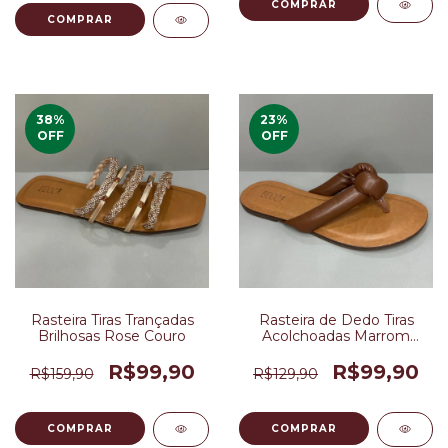
COMPRAR
COMPRAR
38
%
23
%
OFF
OFF
Rasteira Tiras Trançadas
Rasteira de Dedo Tiras
Brilhosas Rose Couro
Acolchoadas Marrom
Couro
R$99,90
R$99,90
R$159,90
R$129,90
COMPRAR
COMPRAR