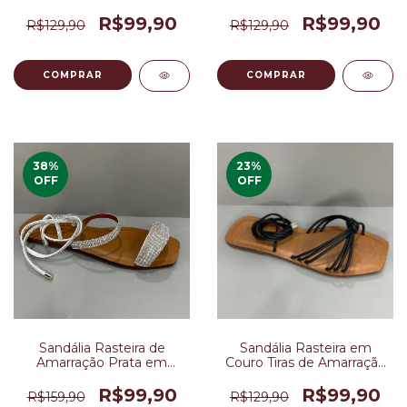
R$99,90
R$99,90
R$129,90
R$129,90
COMPRAR
COMPRAR
38
%
23
%
OFF
OFF
Sandália Rasteira de
Sandália Rasteira em
Amarração Prata em
Couro Tiras de Amarração
Couro
Preta
R$99,90
R$99,90
R$159,90
R$129,90