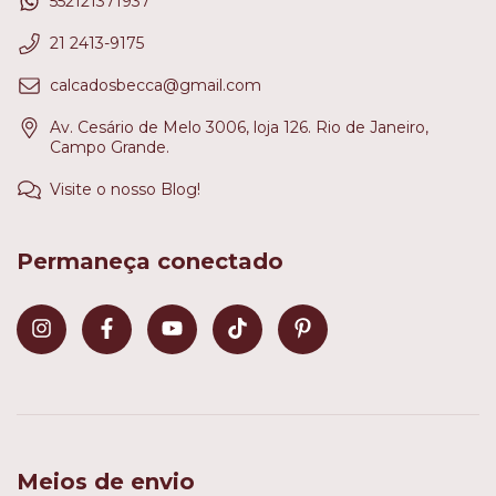
552121371937
21 2413-9175
calcadosbecca@gmail.com
Av. Cesário de Melo 3006, loja 126. Rio de Janeiro,
Campo Grande.
Visite o nosso Blog!
Permaneça conectado
Meios de envio