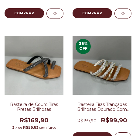
COMPRAR
COMPRAR
38
%
OFF
Rasteira de Couro Tiras
Rasteira Tiras Trançadas
Pretas Brilhosas
Brilhosas Dourado Com
Brilhos Pratas em Couro
R$169,90
R$99,90
R$159,90
3
x de
R$56,63
sem juros