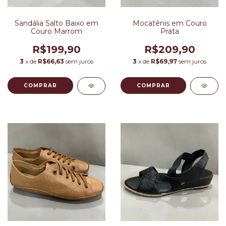
Sandália Salto Baixo em
Mocatênis em Couro
Couro Marrom
Prata
R$199,90
R$209,90
3
x de
R$66,63
sem juros
3
x de
R$69,97
sem juros
COMPRAR
COMPRAR