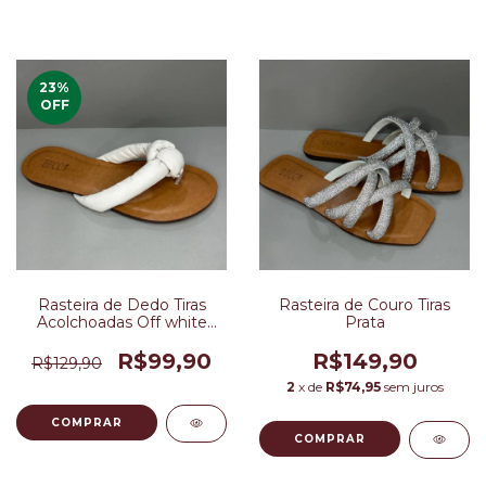
23
%
OFF
Rasteira de Dedo Tiras
Rasteira de Couro Tiras
Acolchoadas Off white
Prata
Couro
R$99,90
R$149,90
R$129,90
2
x de
R$74,95
sem juros
COMPRAR
COMPRAR