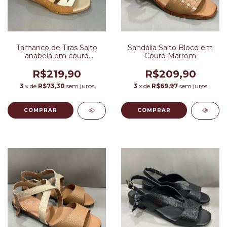
Tamanco de Tiras Salto
Sandália Salto Bloco em
anabela em couro
Couro Marrom
marrom
R$219,90
R$209,90
3
x de
R$73,30
sem juros
3
x de
R$69,97
sem juros
COMPRAR
COMPRAR