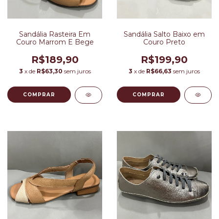
Sandália Rasteira Em
Sandália Salto Baixo em
Couro Marrom E Bege
Couro Preto
R$189,90
R$199,90
3
x de
R$63,30
sem juros
3
x de
R$66,63
sem juros
COMPRAR
COMPRAR