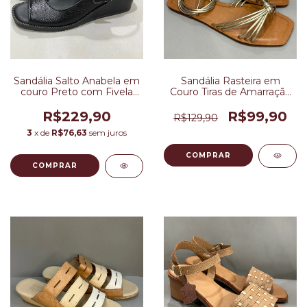
Sandália Salto Anabela em
Sandália Rasteira em
couro Preto com Fivela
Couro Tiras de Amarração
Regulável
Dourado
R$229,90
R$99,90
R$129,90
3
x de
R$76,63
sem juros
COMPRAR
COMPRAR