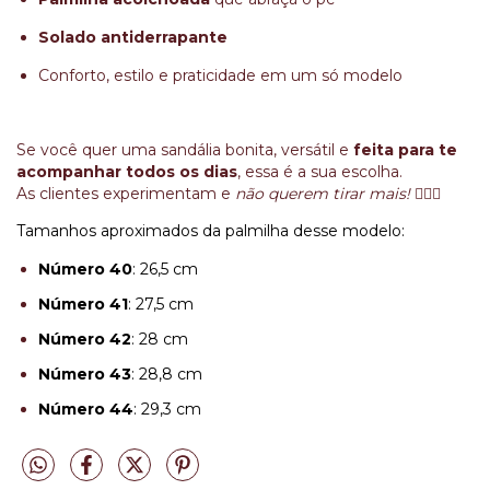
Solado antiderrapante
Conforto, estilo e praticidade em um só modelo
Se você quer uma sandália bonita, versátil e
feita para te
acompanhar todos os dias
, essa é a sua escolha.
As clientes experimentam e
não querem tirar mais!
💁‍♀️✨
Tamanhos aproximados da palmilha desse modelo:
Número 40
: 26,5 cm
Número 41
: 27,5 cm
Número 42
: 28 cm
Número 43
: 28,8 cm
Número 44
: 29,3 cm