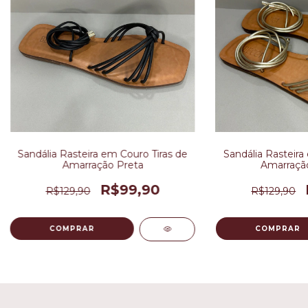
Sandália Rasteira em Couro Tiras de
Sandália Rasteira
Amarração Preta
Amarraçã
R$99,90
R$129,90
R$129,90
COMPRAR
COMPRAR