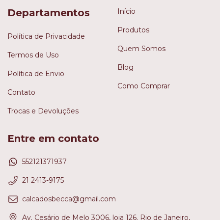
Departamentos
Início
Produtos
Política de Privacidade
Quem Somos
Termos de Uso
Blog
Política de Envio
Como Comprar
Contato
Trocas e Devoluções
Entre em contato
552121371937
21 2413-9175
calcadosbecca@gmail.com
Av. Cesário de Melo 3006, loja 126. Rio de Janeiro,