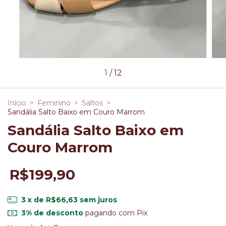
1
/
12
Início
>
Feminino
>
Saltos
>
Sandália Salto Baixo em Couro Marrom
Sandália Salto Baixo em
Couro Marrom
R$199,90
3
x de
R$66,63
sem juros
3% de desconto
pagando com Pix