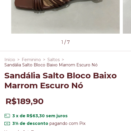
1
/
7
Início
>
Feminino
>
Saltos
>
Sandália Salto Bloco Baixo Marrom Escuro Nó
Sandália Salto Bloco Baixo
Marrom Escuro Nó
R$189,90
3
x de
R$63,30
sem juros
3% de desconto
pagando com Pix