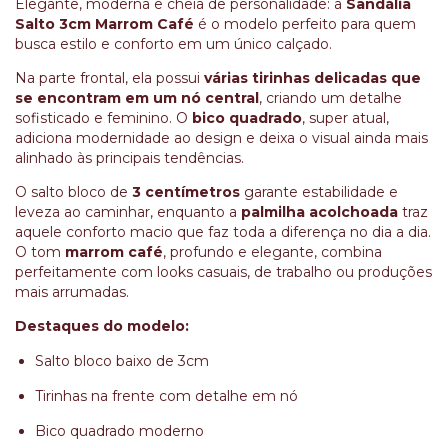
Elegante, moderna e cheia de personalidade: a
Sandália
Salto 3cm Marrom Café
é o modelo perfeito para quem
busca estilo e conforto em um único calçado.
Na parte frontal, ela possui
várias tirinhas delicadas que
se encontram em um nó central
, criando um detalhe
sofisticado e feminino. O
bico quadrado
, super atual,
adiciona modernidade ao design e deixa o visual ainda mais
alinhado às principais tendências.
O salto bloco de
3 centímetros
garante estabilidade e
leveza ao caminhar, enquanto a
palmilha acolchoada
traz
aquele conforto macio que faz toda a diferença no dia a dia.
O tom
marrom café
, profundo e elegante, combina
perfeitamente com looks casuais, de trabalho ou produções
mais arrumadas.
Destaques do modelo:
Salto bloco baixo de 3cm
Tirinhas na frente com detalhe em nó
Bico quadrado moderno