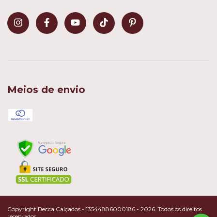
Meios de envio
Copyright Becca Calçados - 13544886000186 - 2026. Todos os direitos
reservados.