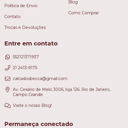
Blog
Política de Envio
Como Comprar
Contato
Trocas e Devoluções
Entre em contato
552121371937
21 2413-9175
calcadosbecca@gmail.com
Av. Cesário de Melo 3006, loja 126. Rio de Janeiro,
Campo Grande.
Visite o nosso Blog!
Permaneça conectado