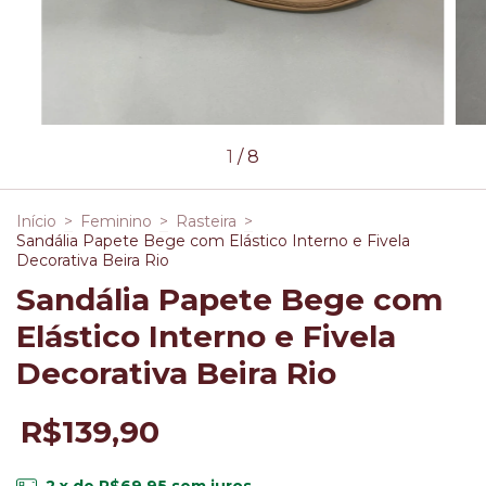
1
/
8
Início
>
Feminino
>
Rasteira
>
Sandália Papete Bege com Elástico Interno e Fivela
Decorativa Beira Rio
Sandália Papete Bege com
Elástico Interno e Fivela
Decorativa Beira Rio
R$139,90
2
x de
R$69,95
sem juros