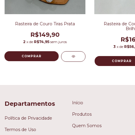
Rasteira de Couro Tiras Prata
Rasteira de Cou
Bril
R$149,90
R$16
2
x de
R$74,95
sem juros
3
x de
R$56,
COMPRAR
COMPRAR
Departamentos
Início
Produtos
Política de Privacidade
Quem Somos
Termos de Uso