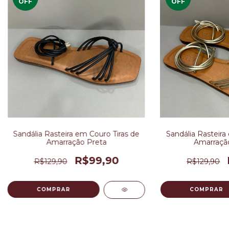
OFF
OFF
Sandália Rasteira em Couro Tiras de
Sandália Rasteira
Amarração Preta
Amarraçã
R$99,90
R$129,90
R$129,90
COMPRAR
COMPRAR