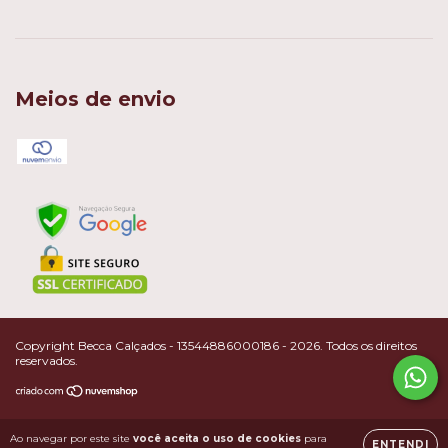
Meios de envio
Copyright Becca Calçados - 13544886000186 - 2026. Todos os direitos
reservados.
Ao navegar por este site
você aceita o uso de cookies
para
ENTENDI