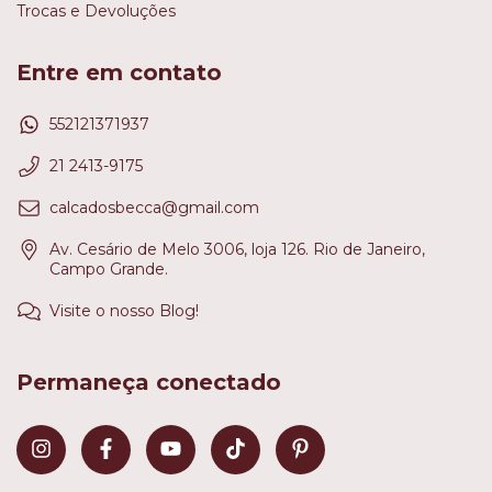
Trocas e Devoluções
Entre em contato
552121371937
21 2413-9175
calcadosbecca@gmail.com
Av. Cesário de Melo 3006, loja 126. Rio de Janeiro,
Campo Grande.
Visite o nosso Blog!
Permaneça conectado