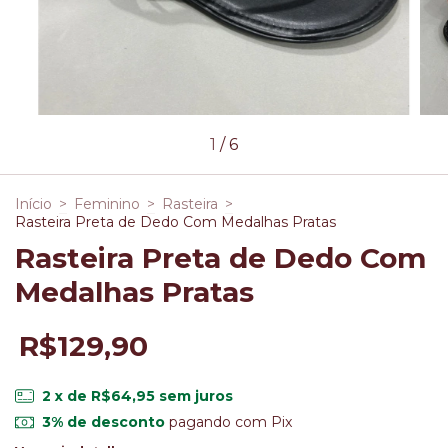
1
/
6
Início
>
Feminino
>
Rasteira
>
Rasteira Preta de Dedo Com Medalhas Pratas
Rasteira Preta de Dedo Com
Medalhas Pratas
R$129,90
2
x de
R$64,95
sem juros
3% de desconto
pagando com Pix