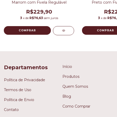
Marrom com Fivela Regulável
Preto com Fiv
R$229,90
R$22
3
x de
R$76,63
sem juros
3
x de
R$76
COMPRAR
COMPRAR
Departamentos
Início
Produtos
Política de Privacidade
Quem Somos
Termos de Uso
Blog
Política de Envio
Como Comprar
Contato